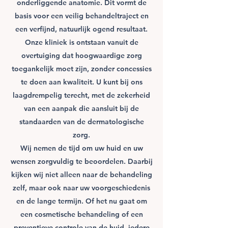
onderliggende anatomie. Dit vormt de
basis voor een veilig behandeltraject en
een verfijnd, natuurlijk ogend resultaat.
Onze kliniek is ontstaan vanuit de
overtuiging dat hoogwaardige zorg
toegankelijk moet zijn, zonder concessies
te doen aan kwaliteit. U kunt bij ons
laagdrempelig terecht, met de zekerheid
van een aanpak die aansluit bij de
standaarden van de dermatologische
zorg.
Wij nemen de tijd om uw huid en uw
wensen zorgvuldig te beoordelen. Daarbij
kijken wij niet alleen naar de behandeling
zelf, maar ook naar uw voorgeschiedenis
en de lange termijn. Of het nu gaat om
een cosmetische behandeling of een
preventieve controle van de huid, iedere