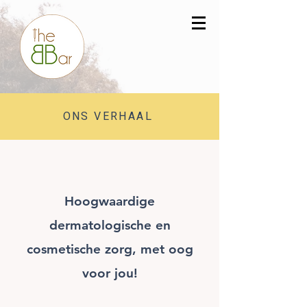
ONS VERHAAL
Hoogwaardige
dermatologische en
cosmetische zorg, met oog
voor jou!