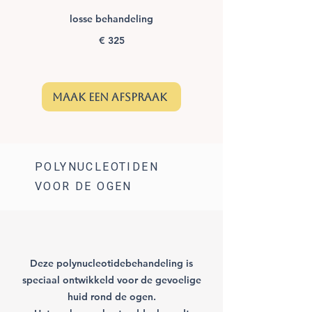
losse behandeling
€ 325
maak een afspraak
POLYNUCLEOTIDEN
VOOR DE OGEN
Deze polynucleotidebehandeling is
speciaal ontwikkeld voor de gevoelige
huid rond de ogen.