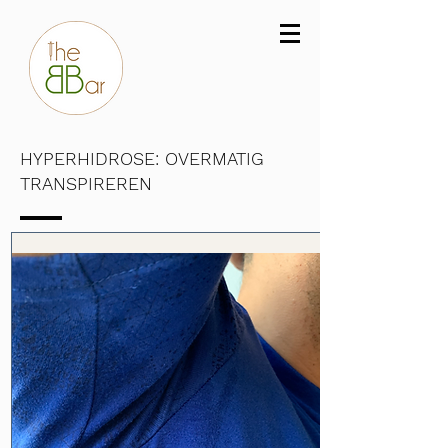
HYPERHIDROSE: OVERMATIG
TRANSPIREREN