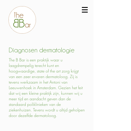
Diagnosen dermatologie
The B Bar is een praktijk waar u
laagdrempelig terecht kunt en
hoogwaardige, state of the art zorg krijgt
van een zeer ervaren dermatoloog. Zij is
tevens werkzaam in het Antoni van
Leeuwenhoek in Amsterdam. Gezien het feit
dat wij een kleine praktijk zijn, kunnen wij u
meer tijd en aandacht geven dan de
standaard poliklinieken van de
ziekenhuizen. Tevens wordt u altijd geholpen
door dezelfde dermatoloog.