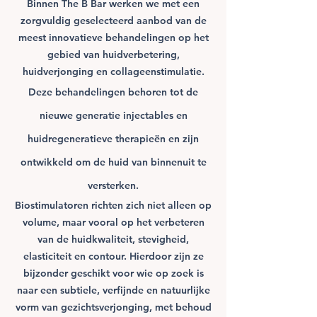
Binnen The B Bar werken we met een
zorgvuldig geselecteerd aanbod van de
meest innovatieve behandelingen op het
gebied van huidverbetering,
huidverjonging en collageenstimulatie.
Deze behandelingen behoren tot de
nieuwe generatie injectables en
huidregeneratieve
therapieën
en zijn
ontwikkeld om de huid van binnenuit te
versterken.
Biostimulatoren richten zich niet alleen op
volume, maar vooral op het verbeteren
van de huidkwaliteit, stevigheid,
elasticiteit en contour. Hierdoor zijn ze
bijzonder geschikt voor wie op zoek is
naar een subtiele, verfijnde en natuurlijke
vorm van gezichtsverjonging, met behoud