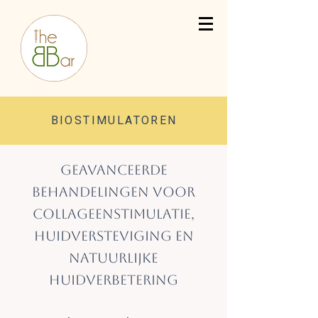
BIOSTIMULATOREN
Geavanceerde
behandelingen voor
collageenstimulatie,
huidversteviging en
natuurlijke
huidverbetering