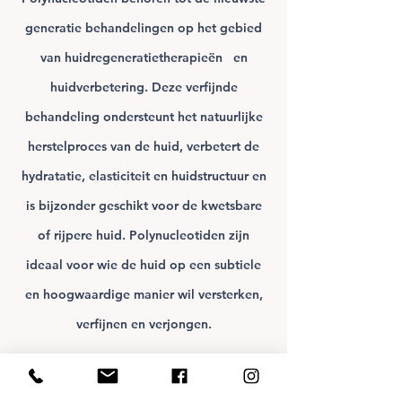
generatie behandelingen op het gebied
van
huidregeneratietherapieën
en
huidverbetering. Deze verfijnde
behandeling ondersteunt het natuurlijke
herstelproces van de huid, verbetert de
hydratatie, elasticiteit en huidstructuur en
is bijzonder geschikt voor de kwetsbare
of rijpere huid. Polynucleotiden zijn
ideaal voor wie de huid op een subtiele
en hoogwaardige manier wil versterken,
verfijnen en verjongen.
PRP
PRP (Platelet Rich Plasma) is een