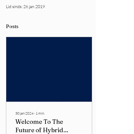
Lid sinds: 26 jan 2019
Posts
30 jan 2024
∙
1
min.
Welcome To The
Future of Hybrid